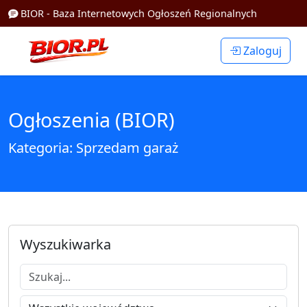
BIOR - Baza Internetowych Ogłoszeń Regionalnych
Zaloguj
Ogłoszenia (BIOR)
Kategoria: Sprzedam garaż
Wyszukiwarka