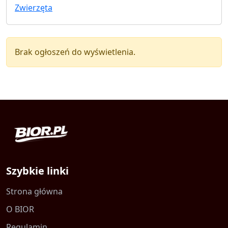
Zwierzęta
Brak ogłoszeń do wyświetlenia.
Szybkie linki
Strona główna
O BIOR
Regulamin