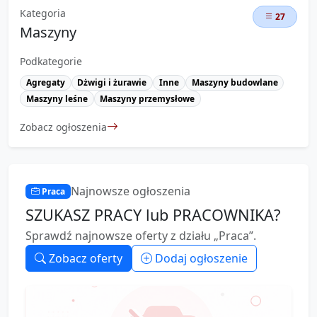
Kategoria
27
Maszyny
Podkategorie
Agregaty
Dżwigi i żurawie
Inne
Maszyny budowlane
Maszyny leśne
Maszyny przemysłowe
Zobacz ogłoszenia
Najnowsze ogłoszenia
Praca
SZUKASZ PRACY lub PRACOWNIKA?
Sprawdź najnowsze oferty z działu „Praca”.
Zobacz oferty
Dodaj ogłoszenie