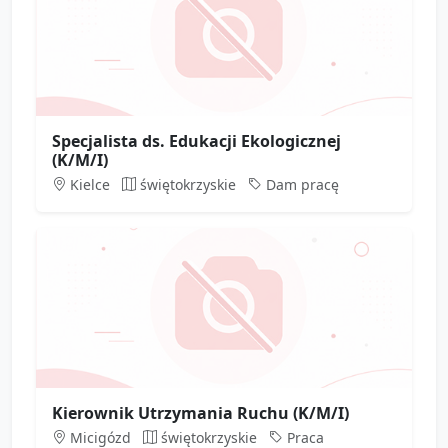
Specjalista ds. Edukacji Ekologicznej
(K/M/I)
Kielce
świętokrzyskie
Dam pracę
Kierownik Utrzymania Ruchu (K/M/I)
Micigózd
świętokrzyskie
Praca