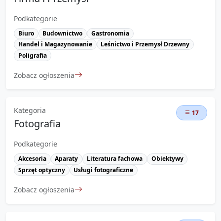
Podkategorie
Biuro
Budownictwo
Gastronomia
Handel i Magazynowanie
Leśnictwo i Przemysł Drzewny
Poligrafia
Zobacz ogłoszenia
Kategoria
17
Fotografia
Podkategorie
Akcesoria
Aparaty
Literatura fachowa
Obiektywy
Sprzęt optyczny
Usługi fotograficzne
Zobacz ogłoszenia