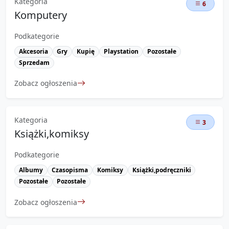
Kategoria
6
Komputery
Podkategorie
Akcesoria
Gry
Kupię
Playstation
Pozostałe
Sprzedam
Zobacz ogłoszenia
Kategoria
3
Książki,komiksy
Podkategorie
Albumy
Czasopisma
Komiksy
Książki,podręczniki
Pozostałe
Pozostałe
Zobacz ogłoszenia