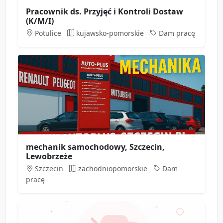
Pracownik ds. Przyjęć i Kontroli Dostaw
(K/M/I)
Potulice
kujawsko-pomorskie
Dam pracę
mechanik samochodowy, Szczecin,
Lewobrzeże
Szczecin
zachodniopomorskie
Dam
pracę