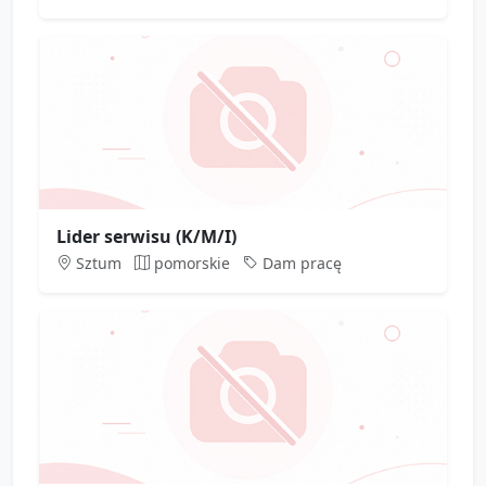
Lider serwisu (K/M/I)
Sztum
pomorskie
Dam pracę