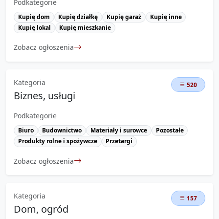
Podkategorie
Kupię dom
Kupię działkę
Kupię garaż
Kupię inne
Kupię lokal
Kupię mieszkanie
Zobacz ogłoszenia
Kategoria
520
Biznes, usługi
Podkategorie
Biuro
Budownictwo
Materiały i surowce
Pozostałe
Produkty rolne i spożywcze
Przetargi
Zobacz ogłoszenia
Kategoria
157
Dom, ogród