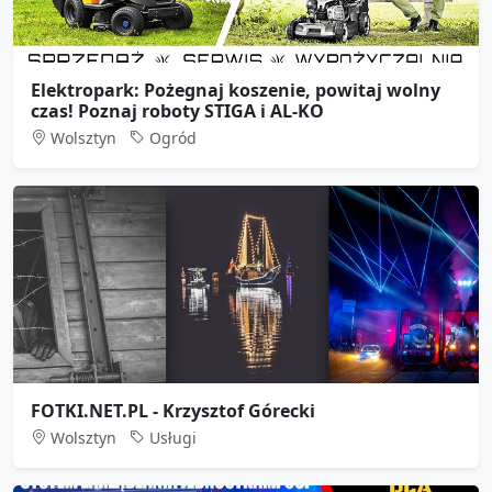
Elektropark: Pożegnaj koszenie, powitaj wolny
czas! Poznaj roboty STIGA i AL-KO
Wolsztyn
Ogród
FOTKI.NET.PL - Krzysztof Górecki
Wolsztyn
Usługi