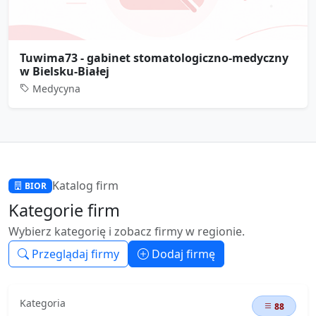
Tuwima73 - gabinet stomatologiczno-medyczny
w Bielsku-Białej
Medycyna
Katalog firm
BIOR
Kategorie firm
Wybierz kategorię i zobacz firmy w regionie.
Przeglądaj firmy
Dodaj firmę
Kategoria
88