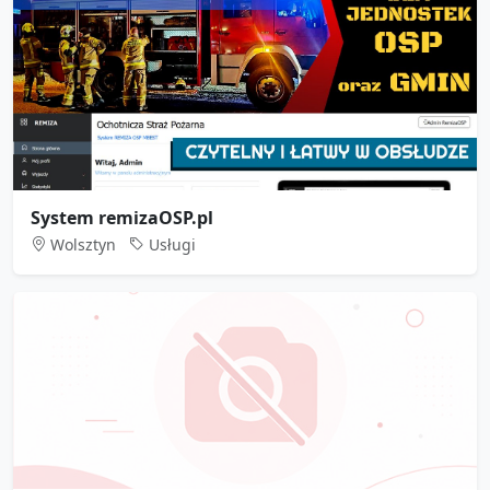
System remizaOSP.pl
Wolsztyn
Usługi