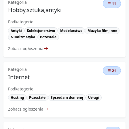
Kategoria
11
Hobby,sztuka,antyki
Podkategorie
Antyki
Kolekcjonerstwo
Modelarstwo
Muzyka,film,inne
Numizmatyka
Pozostałe
Zobacz ogłoszenia
Kategoria
21
Internet
Podkategorie
Hosting
Pozostałe
Sprzedam domenę
Usługi
Zobacz ogłoszenia