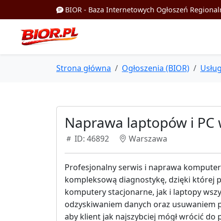
BIOR - Baza Internetowych Ogłoszeń Regional
Strona główna
Ogłoszenia (BIOR)
Usług
Naprawa laptopów i PC 
ID: 46892
Warszawa
Profesjonalny serwis i naprawa kompute
kompleksową diagnostykę, dzięki której 
komputery stacjonarne, jak i laptopy ws
odzyskiwaniem danych oraz usuwaniem pro
aby klient jak najszybciej mógł wrócić d