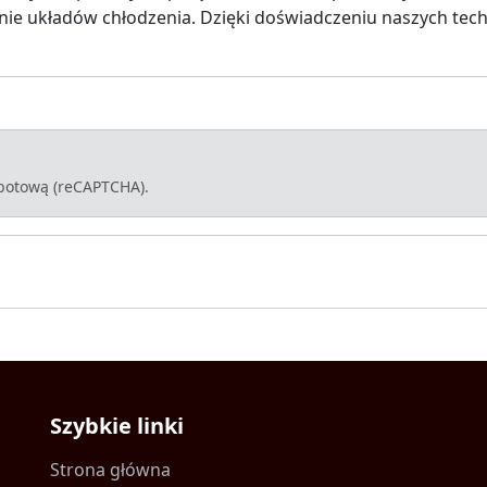
enie układów chłodzenia. Dzięki doświadczeniu naszych t
-botową (reCAPTCHA).
Szybkie linki
Strona główna