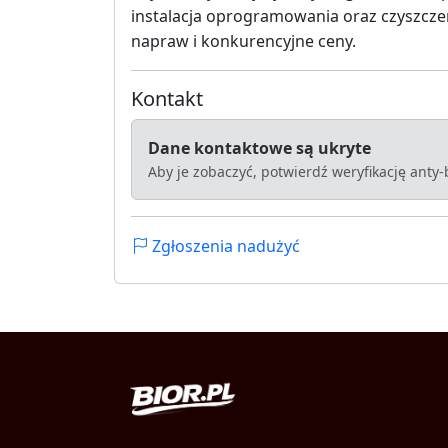
instalacja oprogramowania oraz czyszcz
napraw i konkurencyjne ceny.
Kontakt
Dane kontaktowe są ukryte
Aby je zobaczyć, potwierdź weryfikację anty
Zgłoszenia nadużyć