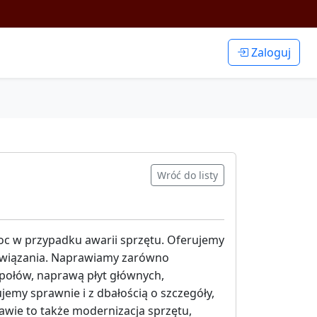
Zaloguj
Wróć do listy
c w przypadku awarii sprzętu. Oferujemy
ozwiązania. Naprawiamy zarówno
połów, naprawą płyt głównych,
my sprawnie i z dbałością o szczegóły,
awie to także modernizacja sprzętu,