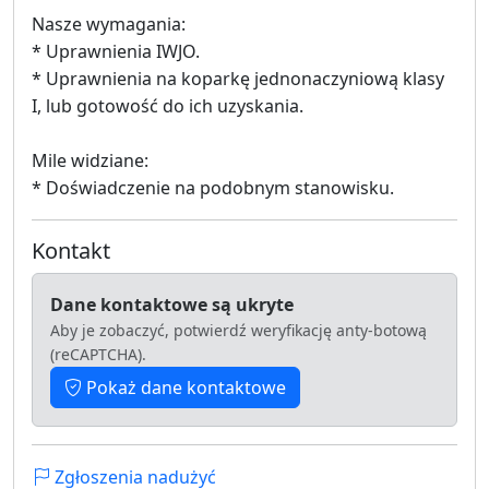
Nasze wymagania:
* Uprawnienia IWJO.
* Uprawnienia na koparkę jednonaczyniową klasy
I, lub gotowość do ich uzyskania.
Mile widziane:
* Doświadczenie na podobnym stanowisku.
Kontakt
Dane kontaktowe są ukryte
Aby je zobaczyć, potwierdź weryfikację anty-botową
(reCAPTCHA).
Pokaż dane kontaktowe
Zgłoszenia nadużyć