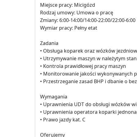
Miejsce pracy: Micigózd
Rodzaj umowy: Umowa o pracę
Zmiany: 6:00-14:00/14:00-22:00/22:00-6:00
Wymiar pracy: Pełny etat
Zadania
• Obsługa koparek oraz wózków jezdnio
• Utrzymywanie maszyn w należytym stan
• Kontrola prawidłowej pracy maszyn
• Monitorowanie jakości wykonywanych p
• Przestrzeganie zasad BHP i dbanie o be
Wymagania
• Uprawnienia UDT do obsługi wózków w
• Uprawnienia operatora koparki jednonacz
• Prawo jazdy kat. C
Oferujemy