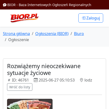
BIOR - Baza Internetowych Ogłoszeń Regionalnych
Zaloguj
Strona główna
Ogłoszenia (BIOR)
Biuro
Ogłoszenie
Rozwiążemy nieoczekiwane
sytuacje życiowe
ID: 46761
2025-06-27 05:10:53
lodz
Wróć do listy