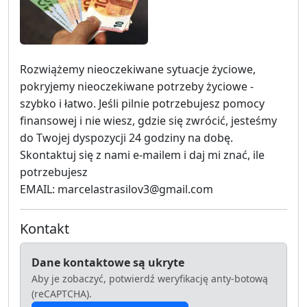
Rozwiążemy nieoczekiwane sytuacje życiowe,
pokryjemy nieoczekiwane potrzeby życiowe -
szybko i łatwo. Jeśli pilnie potrzebujesz pomocy
finansowej i nie wiesz, gdzie się zwrócić, jesteśmy
do Twojej dyspozycji 24 godziny na dobę.
Skontaktuj się z nami e-mailem i daj mi znać, ile
potrzebujesz
EMAIL: marcelastrasilov3@gmail.com
Kontakt
Dane kontaktowe są ukryte
Aby je zobaczyć, potwierdź weryfikację anty-botową
(reCAPTCHA).