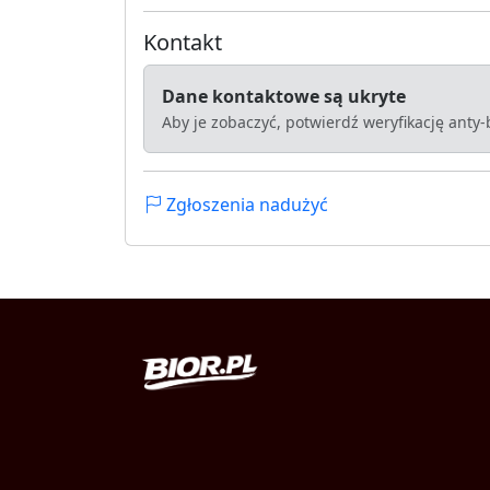
Kontakt
Dane kontaktowe są ukryte
Aby je zobaczyć, potwierdź weryfikację anty
Zgłoszenia nadużyć