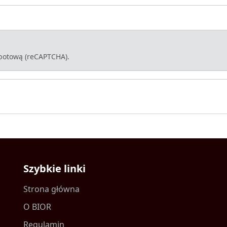
-botową (reCAPTCHA).
Szybkie linki
Strona główna
O BIOR
Regulamin