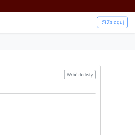
Zaloguj
Wróć do listy