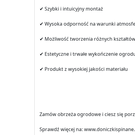
✔ Szybki i intuicyjny montaż
✔ Wysoka odporność na warunki atmosf
✔ Możliwość tworzenia różnych kształtó
✔ Estetyczne i trwałe wykończenie ogrod
✔ Produkt z wysokiej jakości materiału
Zamów obrzeża ogrodowe i ciesz się por
Sprawdź więcej na: www.doniczkispinane.