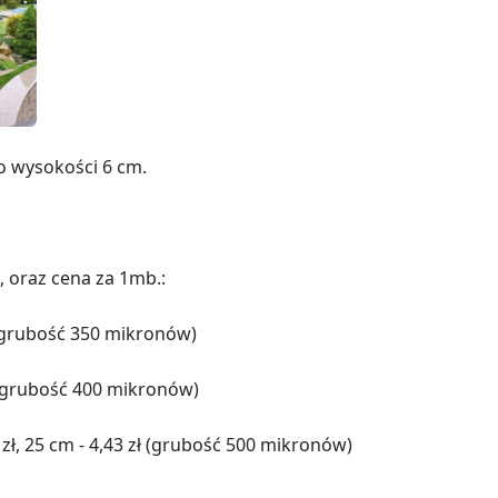
o wysokości 6 cm.
 oraz cena za 1mb.:
zł (grubość 350 mikronów)
21 (grubość 400 mikronów)
32 zł, 25 cm - 4,43 zł (grubość 500 mikronów)