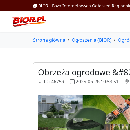
BIOR - Baza Internetowych Ogłoszeń Regional
Strona główna
Ogłoszenia (BIOR)
Ogró
Obrzeża ogrodowe &#821
ID: 46759
2025-06-26 10:53:51