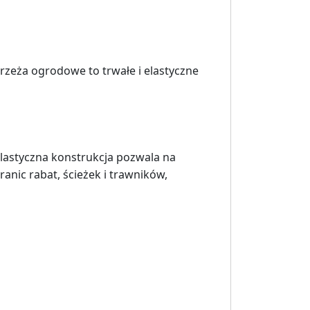
rzeża ogrodowe to trwałe i elastyczne
lastyczna konstrukcja pozwala na
anic rabat, ścieżek i trawników,