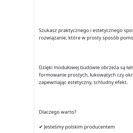
Szukasz praktycznego i estetycznego spos
rozwiązanie, które w prosty sposób pom
Dzięki modułowej budowie obrzeża są łat
formowanie prostych, łukowatych czy okrą
zapewniając estetyczny, schludny efekt.
Dlaczego warto?
✔ Jesteśmy polskim producentem