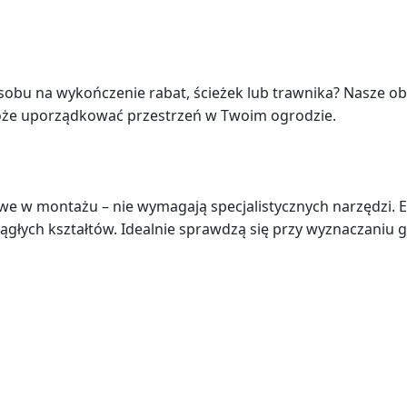
obu na wykończenie rabat, ścieżek lub trawnika? Nasze ob
oże uporządkować przestrzeń w Twoim ogrodzie.
we w montażu – nie wymagają specjalistycznych narzędzi. E
głych kształtów. Idealnie sprawdzą się przy wyznaczaniu gr