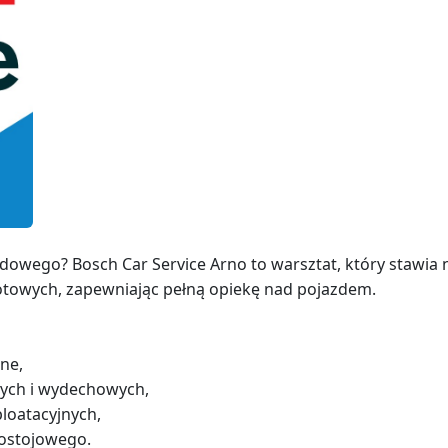
ego? Bosch Car Service Arno to warsztat, który stawia na 
lotowych, zapewniając pełną opiekę nad pojazdem.
ne,
ych i wydechowych,
loatacyjnych,
postojowego.