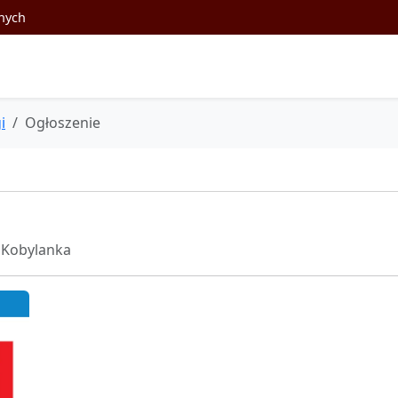
nych
i
Ogłoszenie
Kobylanka