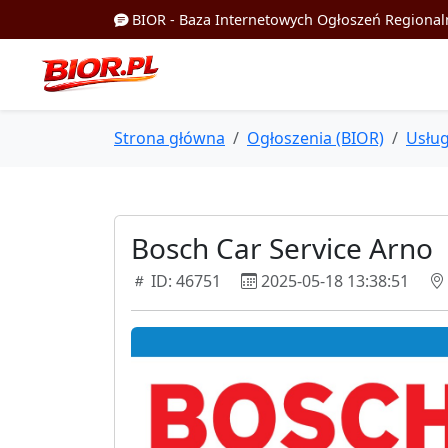
BIOR - Baza Internetowych Ogłoszeń Regional
Strona główna
Ogłoszenia (BIOR)
Usług
Bosch Car Service Arno
ID: 46751
2025-05-18 13:38:51