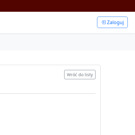
Zaloguj
Wróć do listy