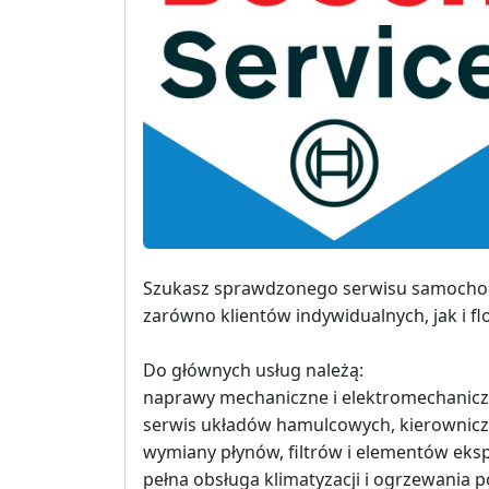
Szukasz sprawdzonego serwisu samochodow
zarówno klientów indywidualnych, jak i f
Do głównych usług należą:
naprawy mechaniczne i elektromechanicz
serwis układów hamulcowych, kierownicz
wymiany płynów, filtrów i elementów eksp
pełna obsługa klimatyzacji i ogrzewania 