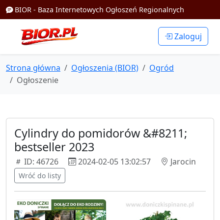
BIOR - Baza Internetowych Ogłoszeń Regionalnych
Zaloguj
Strona główna
Ogłoszenia (BIOR)
Ogród
Ogłoszenie
Cylindry do pomidorów &#8211;
bestseller 2023
ID: 46726
2024-02-05 13:02:57
Jarocin
Wróć do listy