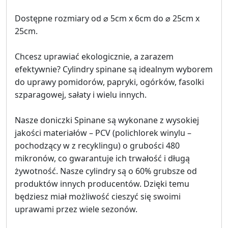
Dostępne rozmiary od ⌀ 5cm x 6cm do ⌀ 25cm x
25cm.
Chcesz uprawiać ekologicznie, a zarazem
efektywnie? Cylindry spinane są idealnym wyborem
do uprawy pomidorów, papryki, ogórków, fasolki
szparagowej, sałaty i wielu innych.
Nasze doniczki Spinane są wykonane z wysokiej
jakości materiałów – PCV (polichlorek winylu –
pochodzący w z recyklingu) o grubości 480
mikronów, co gwarantuje ich trwałość i długą
żywotność. Nasze cylindry są o 60% grubsze od
produktów innych producentów. Dzięki temu
będziesz miał możliwość cieszyć się swoimi
uprawami przez wiele sezonów.