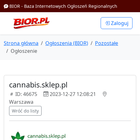
BIOR - Baza Internetowych Ogłoszeń Regionalnych
Zaloguj
Strona główna
Ogłoszenia (BIOR)
Pozostałe
Ogłoszenie
cannabis.sklep.pl
ID: 46675
2023-12-27 12:08:21
Warszawa
Wróć do listy