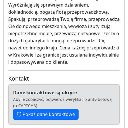
Wyróżniają się sprawnym działaniem,
dokładnością, bogatą flotą przeprowadzkową.
Spakują, przeprowadzą Twoją firmę, przeprowadzą
Cię do nowego mieszkania, wywiozą i zutylizują
niepotrzebne meble, przewiozą nietypowe rzeczy o
dużych gabarytach, mogą przeprowadzić Cię
nawet do innego kraju. Cena każdej przeprowadzki
w Krakowie i za granice jest ustalana indywidualnie
i dopasowywana do klienta.
Kontakt
Dane kontaktowe są ukryte
Aby je zobaczyć, potwierdź weryfikację anty-botową
(reCAPTCHA).
Pokaż dane kontaktowe