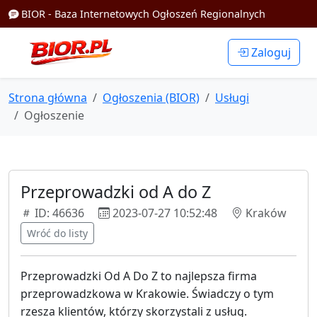
BIOR - Baza Internetowych Ogłoszeń Regionalnych
Zaloguj
Strona główna
Ogłoszenia (BIOR)
Usługi
Ogłoszenie
Przeprowadzki od A do Z
ID: 46636
2023-07-27 10:52:48
Kraków
Wróć do listy
Przeprowadzki Od A Do Z to najlepsza firma
przeprowadzkowa w Krakowie. Świadczy o tym
rzesza klientów, którzy skorzystali z usług.