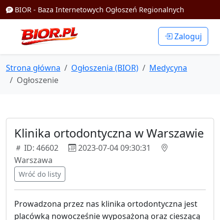
BIOR - Baza Internetowych Ogłoszeń Regionalnych
Zaloguj
Strona główna
Ogłoszenia (BIOR)
Medycyna
Ogłoszenie
Klinika ortodontyczna w Warszawie
ID: 46602
2023-07-04 09:30:31
Warszawa
Wróć do listy
Prowadzona przez nas klinika ortodontyczna jest
placówką nowocześnie wyposażoną oraz cieszącą