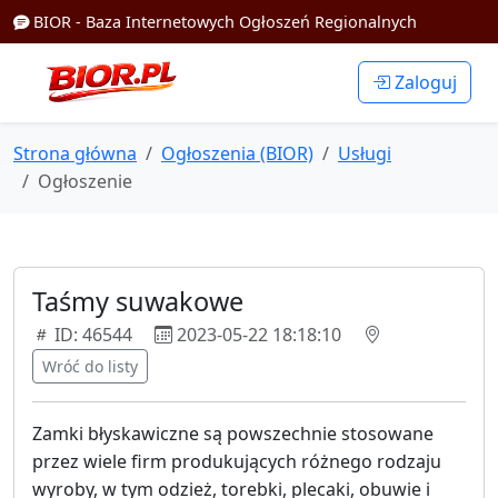
BIOR - Baza Internetowych Ogłoszeń Regionalnych
Zaloguj
Strona główna
Ogłoszenia (BIOR)
Usługi
Ogłoszenie
Taśmy suwakowe
ID: 46544
2023-05-22 18:18:10
Wróć do listy
Zamki błyskawiczne są powszechnie stosowane
przez wiele firm produkujących różnego rodzaju
wyroby, w tym odzież, torebki, plecaki, obuwie i