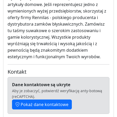
artykuły domowe. Jeśli reprezentujesz jedno z
wymienionych wyżej przedsiębiorstw, skorzystaj z
oferty firmy Rennilas - polskiego producenta i
dystrybutora zamków błyskawicznych. Zamówisz
tu taśmy suwakowe o szerokim zastosowaniu i
gamie kolorystycznej. Wszystkie produkty
wyróżniają się trwałością i wysoką jakością i z
pewnością będą znakomitym dodatkiem
estetycznym i funkcjonalnym Twoich wyrobów.
Kontakt
Dane kontaktowe są ukryte
Aby je zobaczyć, potwierdź weryfikację anty-botową
(reCAPTCHA).
Pokaż dane kontaktowe