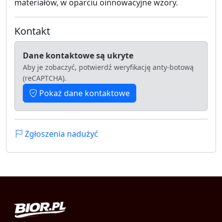
materiałów, w oparciu oinnowacyjne wzory.
Kontakt
Dane kontaktowe są ukryte
Aby je zobaczyć, potwierdź weryfikację anty-botową
(reCAPTCHA).
Pokaż dane kontaktowe
Zgłoszenia nadużyć