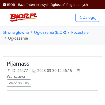
BIOR - Baza Internetowych Ogłoszeń Regionalnych
Zaloguj
Strona główna
Ogłoszenia (BIOR)
Pozostałe
Ogłoszenie
Pijamass
ID: 46477
2023-03-30 12:46:15
Warszawa
Wróć do listy