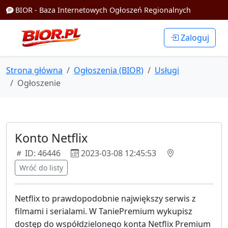
BIOR - Baza Internetowych Ogłoszeń Regionalnych
Zaloguj
Strona główna
Ogłoszenia (BIOR)
Usługi
Ogłoszenie
Konto Netflix
ID: 46446
2023-03-08 12:45:53
Wróć do listy
Netflix to prawdopodobnie największy serwis z
filmami i serialami. W TaniePremium wykupisz
dostęp do współdzielonego konta Netflix Premium