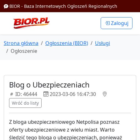
BIOR - Baza Internetowych Ogłoszeń Regionalnych
Zaloguj
Strona główna
Ogłoszenia (BIOR)
Usługi
Ogłoszenie
Blog o Ubezpieczeniach
ID: 46444
2023-03-06 16:47:30
Wróć do listy
Z bloga ubezpieczeniowego Netpolisa poznasz
oferty ubezpieczeniowe z wielu miast. Warto
śledzić tego bloga o ubezpieczeniach, ponieważ