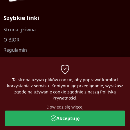
Szybkie linki
Strona główna
O BIOR
Regulamin
Kontakt
Polityka prywatności
Ta strona używa plików cookie, aby poprawić komfort
korzystania z serwisu. Kontynuując przeglądanie, wyrażasz
zgodę na używanie cookie zgodnie z naszą Polityką
Prywatności.
2026 MBEST. Wszelkie prawa zastrzeżone.
Dowiedz się więcej
Online:
4
Akceptuję
CMS MBEST