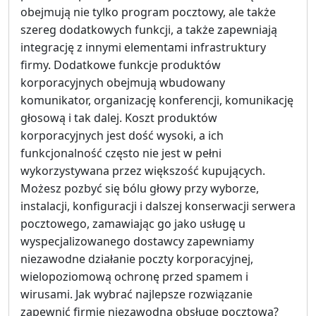
obejmują nie tylko program pocztowy, ale także
szereg dodatkowych funkcji, a także zapewniają
integrację z innymi elementami infrastruktury
firmy. Dodatkowe funkcje produktów
korporacyjnych obejmują wbudowany
komunikator, organizację konferencji, komunikację
głosową i tak dalej. Koszt produktów
korporacyjnych jest dość wysoki, a ich
funkcjonalność często nie jest w pełni
wykorzystywana przez większość kupujących.
Możesz pozbyć się bólu głowy przy wyborze,
instalacji, konfiguracji i dalszej konserwacji serwera
pocztowego, zamawiając go jako usługę u
wyspecjalizowanego dostawcy zapewniamy
niezawodne działanie poczty korporacyjnej,
wielopoziomową ochronę przed spamem i
wirusami. Jak wybrać najlepsze rozwiązanie
zapewnić firmie niezawodną obsługę pocztową?