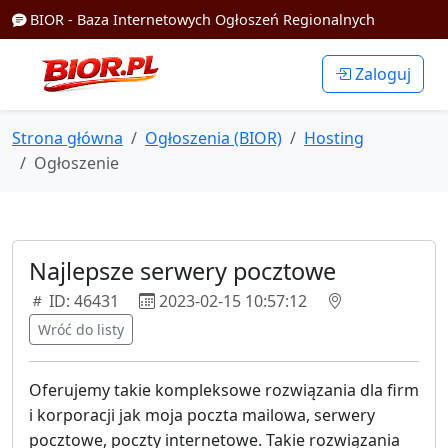
BIOR - Baza Internetowych Ogłoszeń Regionalnych
Zaloguj
Strona główna
Ogłoszenia (BIOR)
Hosting
Ogłoszenie
Najlepsze serwery pocztowe
ID: 46431
2023-02-15 10:57:12
Wróć do listy
Oferujemy takie kompleksowe rozwiązania dla firm
i korporacji jak moja poczta mailowa, serwery
pocztowe, poczty internetowe. Takie rozwiązania