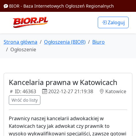
BIOR - Baza Internetowych Ogłoszeń Regionalnych
Zaloguj
Strona główna
Ogłoszenia (BIOR)
Biuro
Ogłoszenie
Kancelaria prawna w Katowicach
ID: 46363
2022-12-27 21:19:38
Katowice
Wróć do listy
Prawnicy naszej kancelarii adwokackiej w
Katowicach tacy jak adwokat czy prawnik to
wysoko wykwalifikowani specjaliści, zawsze gotowi