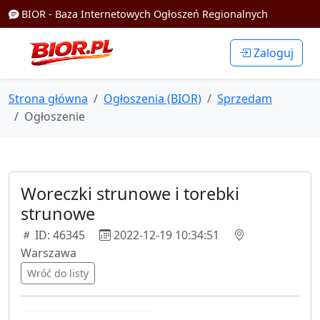
BIOR - Baza Internetowych Ogłoszeń Regionalnych
Zaloguj
Strona główna
Ogłoszenia (BIOR)
Sprzedam
Ogłoszenie
Woreczki strunowe i torebki
strunowe
ID: 46345
2022-12-19 10:34:51
Warszawa
Wróć do listy