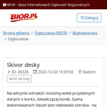
BIOR - Baza Internetowych Ogłoszeń Regionalnych
Zaloguj
Strona główna
Ogłoszenia (BIOR)
Budownictwo
Ogłoszenie
Skivor desky
ID: 46326
2022-12-02 16:59:56
Radom
Wróć do listy
Na witrynie odnaleźć możemy wiele przydatnych
danych o korku, świadczącej korek. Gama
wykonywanych zleceń jest niebywale szeroka - na