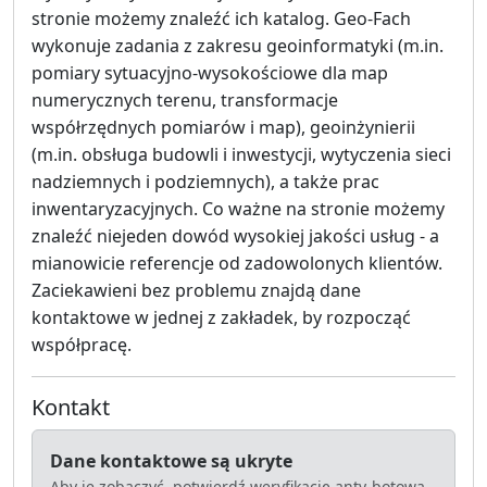
stronie możemy znaleźć ich katalog. Geo-Fach
wykonuje zadania z zakresu geoinformatyki (m.in.
pomiary sytuacyjno-wysokościowe dla map
numerycznych terenu, transformacje
współrzędnych pomiarów i map), geoinżynierii
(m.in. obsługa budowli i inwestycji, wytyczenia sieci
nadziemnych i podziemnych), a także prac
inwentaryzacyjnych. Co ważne na stronie możemy
znaleźć niejeden dowód wysokiej jakości usług - a
mianowicie referencje od zadowolonych klientów.
Zaciekawieni bez problemu znajdą dane
kontaktowe w jednej z zakładek, by rozpocząć
współpracę.
Kontakt
Dane kontaktowe są ukryte
Aby je zobaczyć, potwierdź weryfikację anty-botową