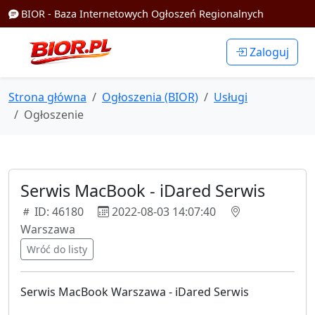
BIOR - Baza Internetowych Ogłoszeń Regionalnych
Zaloguj
Strona główna
Ogłoszenia (BIOR)
Usługi
Ogłoszenie
Serwis MacBook - iDared Serwis
ID: 46180
2022-08-03 14:07:40
Warszawa
Wróć do listy
Serwis MacBook Warszawa - iDared Serwis