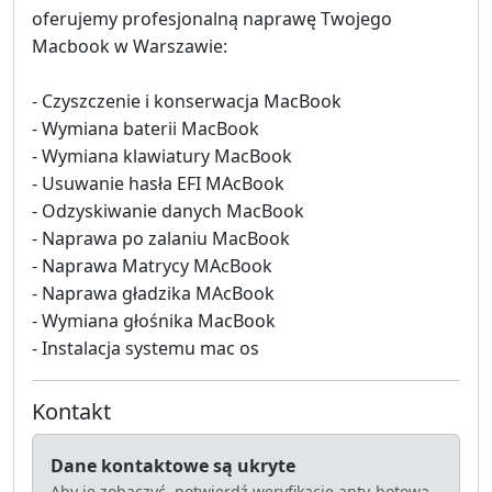
oferujemy profesjonalną naprawę Twojego
Macbook w Warszawie:
- Czyszczenie i konserwacja MacBook
- Wymiana baterii MacBook
- Wymiana klawiatury MacBook
- Usuwanie hasła EFI MAcBook
- Odzyskiwanie danych MacBook
- Naprawa po zalaniu MacBook
- Naprawa Matrycy MAcBook
- Naprawa gładzika MAcBook
- Wymiana głośnika MacBook
- Instalacja systemu mac os
Kontakt
Dane kontaktowe są ukryte
Aby je zobaczyć, potwierdź weryfikację anty-botową