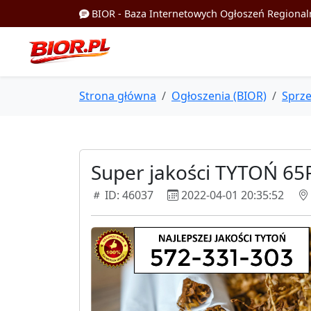
BIOR - Baza Internetowych Ogłoszeń Regional
Strona główna
Ogłoszenia (BIOR)
Sprz
Super jakości TYTOŃ 6
ID: 46037
2022-04-01 20:35:52