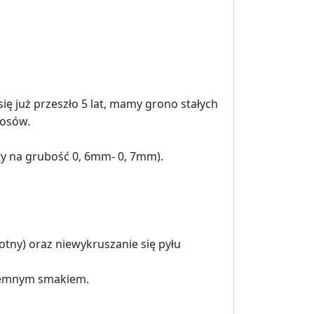
ię już przeszło 5 lat, mamy grono stałych
rosów.
ęty na grubość 0, 6mm- 0, 7mm).
otny) oraz niewykruszanie się pyłu
yjemnym smakiem.