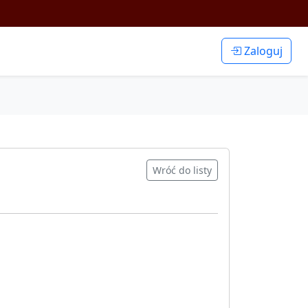
Zaloguj
Wróć do listy