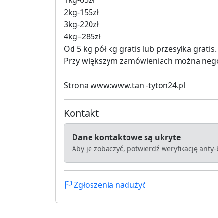
2kg-155zł
3kg-220zł
4kg=285zł
Od 5 kg pół kg gratis lub przesyłka gratis.
Przy większym zamówieniach można negoc
Strona www:www.tani-tyton24.pl
Kontakt
Dane kontaktowe są ukryte
Aby je zobaczyć, potwierdź weryfikację anty
Zgłoszenia nadużyć