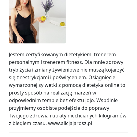
Jestem certyfikowanym dietetykiem, trenerem
personalnym i trenerem fitness. Dla mnie zdrowy
tryb życia i zmiany żywieniowe nie muszą kojarzyć
się z restrykcjami i poświęceniem. Osiągnięcie
wymarzonej sylwetki z pomocą dietetyka online to
prosty sposób na realizację marzeń w
odpowiednim tempie bez efektu jojo. Wspólnie
przyjmiemy osobiste podejście do poprawy
Twojego zdrowia i utraty niechcianych kilogramów
z biegiem czasu. www.alicjajarosz.pl