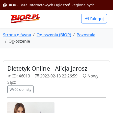
BIOR - Baza Internetowych Ogłoszeń Regionalnych
Zaloguj
Strona główna
Ogłoszenia (BIOR)
Pozostałe
Ogłoszenie
Dietetyk Online - Alicja Jarosz
ID: 46013
2022-02-13 22:26:59
Nowy
Sącz
Wróć do listy