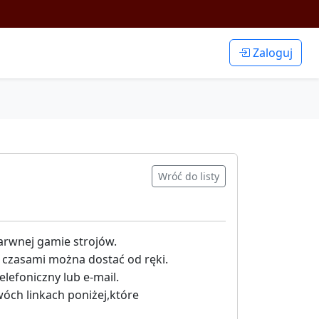
Zaloguj
Wróć do listy
barwnej gamie strojów.
 czasami można dostać od ręki.
elefoniczny lub e-mail.
wóch linkach poniżej,które