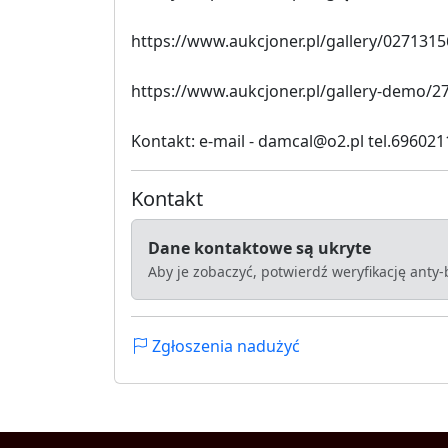
https://www.aukcjoner.pl/gallery/0271315
https://www.aukcjoner.pl/gallery-demo/2
Kontakt: e-mail - damcal@o2.pl tel.69602
Kontakt
Dane kontaktowe są ukryte
Aby je zobaczyć, potwierdź weryfikację anty
Zgłoszenia nadużyć