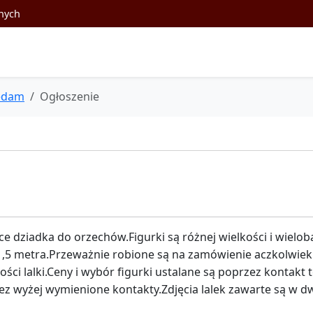
nych
edam
Ogłoszenie
e dziadka do orzechów.Figurki są różnej wielkości i wielo
,5 metra.Przeważnie robione są na zamówienie aczkolwiek
ości lalki.Ceny i wybór figurki ustalane są poprzez kontakt t
zez wyżej wymienione kontakty.Zdjęcia lalek zawarte są w d