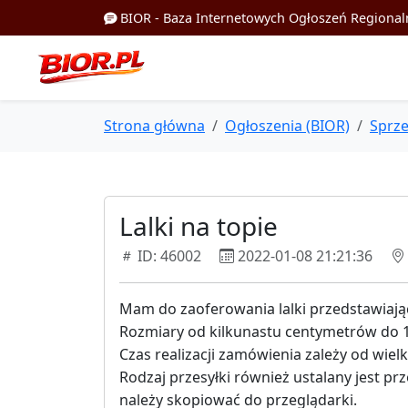
BIOR - Baza Internetowych Ogłoszeń Regional
Strona główna
Ogłoszenia (BIOR)
Sprz
Lalki na topie
ID: 46002
2022-01-08 21:21:36
Mam do zaoferowania lalki przedstawiając
Rozmiary od kilkunastu centymetrów do 1
Czas realizacji zamówienia zależy od wielk
Rodzaj przesyłki również ustalany jest pr
należy skopiować do przeglądarki.