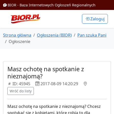
BIOR - Baza Internetowych Ogłoszeń Regionalnych
Zaloguj
Strona główna
Ogłoszenia (BIOR)
Pan szuka Pani
Ogłoszenie
Masz ochotę na spotkanie z
nieznajomą?
ID: 45945
2017-08-09 14:20:29
Wróć do listy
Masz ochotę na spotkanie z nieznajomą? Chcesz
spotykać się z kobietami, które robią to dla