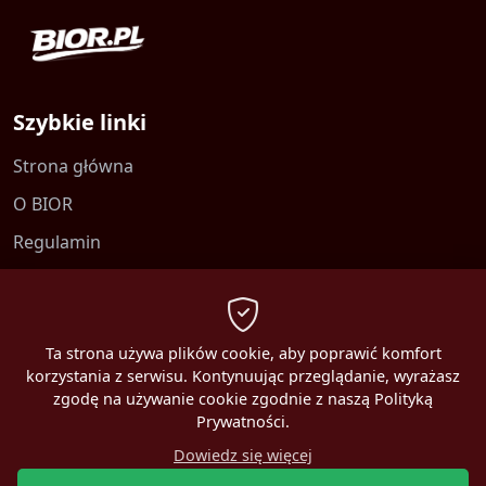
Szybkie linki
Strona główna
O BIOR
Regulamin
Kontakt
Polityka prywatności
Ta strona używa plików cookie, aby poprawić komfort
korzystania z serwisu. Kontynuując przeglądanie, wyrażasz
zgodę na używanie cookie zgodnie z naszą Polityką
Prywatności.
2026 MBEST. Wszelkie prawa zastrzeżone.
Dowiedz się więcej
Online:
1