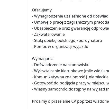
Oferujemy:
- Wynagrodzenie uzależnione od doświad
- Umowę o pracę z zagranicznym pracod
- Ubezpieczenie oraz gwarancję odprowa
- Zakwaterowanie
- Stałą opiekę polskiego koordynatora
- Pomoc w organizacji wyjazdu
Wymagania:
- Doświadczenie na stanowisku
- Wykształcenie kierunkowe (mile widzian
- Komunikatywna znajomość j. niemiecki
- Gotowość do podjęcia pracy w miejscu
- Własny samochód dostępny na wyjazd (m
Prosimy o przesłanie CV poprzez wiadomo