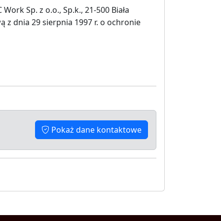
rk Sp. z o.o., Sp.k., 21-500 Biała
 z dnia 29 sierpnia 1997 r. o ochronie
Pokaż dane kontaktowe