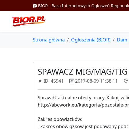
BIOR - Baza Internetowych Ogłoszeń Regional
Strona główna
Ogłoszenia (BIOR)
Dam 
SPAWACZ MIG/MAG/TIG 
ID: 45941
2017-08-09 11:38:11
Sprawdź aktualne oferty pracy. Kliknij w li
http://abcwork.eu/kategoria/pozostale-b
Zakres obowiązków:
- Zakres obowiązków jest podawany podcz