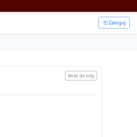
Zaloguj
Wróć do listy