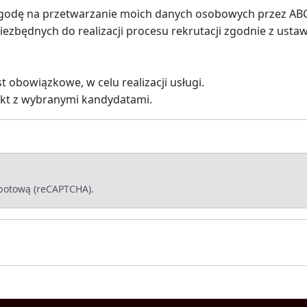
godę na przetwarzanie moich danych osobowych przez ABC Wo
iezbędnych do realizacji procesu rekrutacji zgodnie z ustawą
 obowiązkowe, w celu realizacji usługi.
akt z wybranymi kandydatami.
-botową (reCAPTCHA).