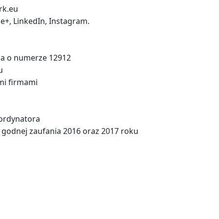
rk.eu
e+, LinkedIn, Instagram.
nia o numerze 12912
u
mi firmami
ordynatora
 godnej zaufania 2016 oraz 2017 roku