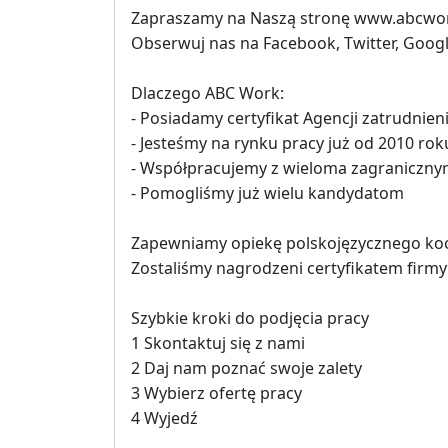
Zapraszamy na Naszą stronę www.abcwo
Obserwuj nas na Facebook, Twitter, Googl
Dlaczego ABC Work:
- Posiadamy certyfikat Agencji zatrudnie
- Jesteśmy na rynku pracy już od 2010 rok
- Współpracujemy z wieloma zagraniczny
- Pomogliśmy już wielu kandydatom
Zapewniamy opiekę polskojęzycznego ko
Zostaliśmy nagrodzeni certyfikatem firmy
Szybkie kroki do podjęcia pracy
1 Skontaktuj się z nami
2 Daj nam poznać swoje zalety
3 Wybierz ofertę pracy
4 Wyjedź