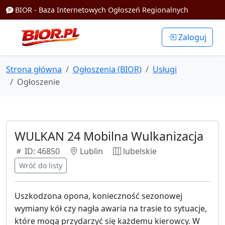
BIOR - Baza Internetowych Ogłoszeń Regionalnych
Zaloguj
Strona główna
Ogłoszenia (BIOR)
Usługi
Ogłoszenie
WULKAN 24 Mobilna Wulkanizacja
ID: 46850
Lublin
lubelskie
Wróć do listy
Uszkodzona opona, konieczność sezonowej
wymiany kół czy nagła awaria na trasie to sytuacje,
które mogą przydarzyć się każdemu kierowcy. W