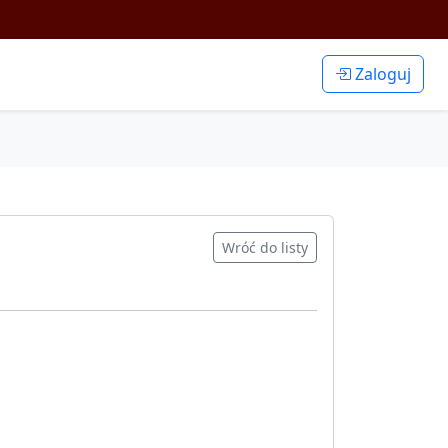
Zaloguj
Wróć do listy