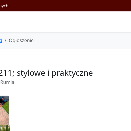
nych
d
Ogłoszenie
1; stylowe i praktyczne
Rumia