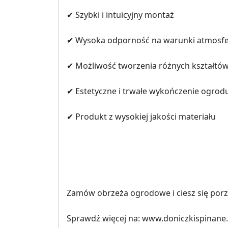
✔ Szybki i intuicyjny montaż
✔ Wysoka odporność na warunki atmosf
✔ Możliwość tworzenia różnych kształtó
✔ Estetyczne i trwałe wykończenie ogrod
✔ Produkt z wysokiej jakości materiału
Zamów obrzeża ogrodowe i ciesz się por
Sprawdź więcej na: www.doniczkispinane.