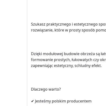
Szukasz praktycznego i estetycznego spos
rozwiązanie, które w prosty sposób pom
Dzięki modułowej budowie obrzeża są łat
formowanie prostych, łukowatych czy okrą
zapewniając estetyczny, schludny efekt.
Dlaczego warto?
✔ Jesteśmy polskim producentem