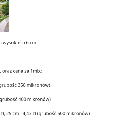
o wysokości 6 cm.
 oraz cena za 1mb.:
zł (grubość 350 mikronów)
21 (grubość 400 mikronów)
32 zł, 25 cm - 4,43 zł (grubość 500 mikronów)