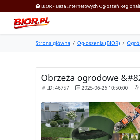
BIOR - Baza Internetowych Ogłoszeń Regional
Strona główna
Ogłoszenia (BIOR)
Ogró
Obrzeża ogrodowe &#821
ID: 46757
2025-06-26 10:50:00