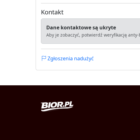
Kontakt
Dane kontaktowe są ukryte
Aby je zobaczyć, potwierdź weryfikację anty
Zgłoszenia nadużyć