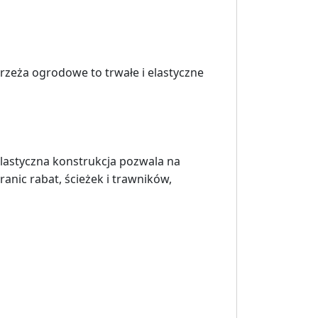
rzeża ogrodowe to trwałe i elastyczne
lastyczna konstrukcja pozwala na
anic rabat, ścieżek i trawników,