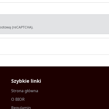
-botową (reCAPTCHA).
Szybkie linki
Strona główna
O BIOR
Regulamin