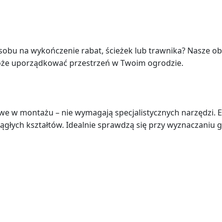
obu na wykończenie rabat, ścieżek lub trawnika? Nasze ob
oże uporządkować przestrzeń w Twoim ogrodzie.
we w montażu – nie wymagają specjalistycznych narzędzi. E
głych kształtów. Idealnie sprawdzą się przy wyznaczaniu gr