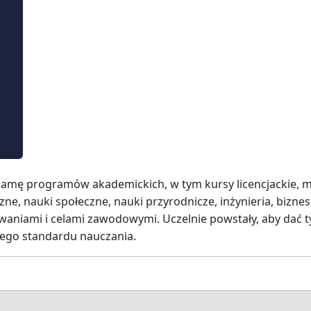
amę programów akademickich, w tym kursy licencjackie, m
e, nauki społeczne, nauki przyrodnicze, inżynieria, biznes
aniami i celami zawodowymi. Uczelnie powstały, aby dać tym
zego standardu nauczania.