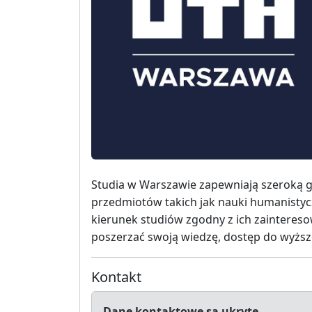
Studia w Warszawie zapewniają szeroką g
przedmiotów takich jak nauki humanistyczn
kierunek studiów zgodny z ich zainteresow
poszerzać swoją wiedzę, dostęp do wyżs
Kontakt
Dane kontaktowe są ukryte