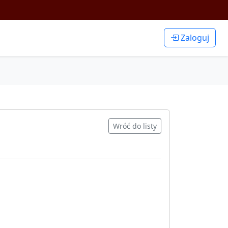
Zaloguj
Wróć do listy