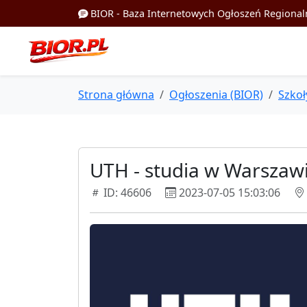
BIOR - Baza Internetowych Ogłoszeń Regional
Strona główna
Ogłoszenia (BIOR)
Szkoł
UTH - studia w Warszaw
ID: 46606
2023-07-05 15:03:06