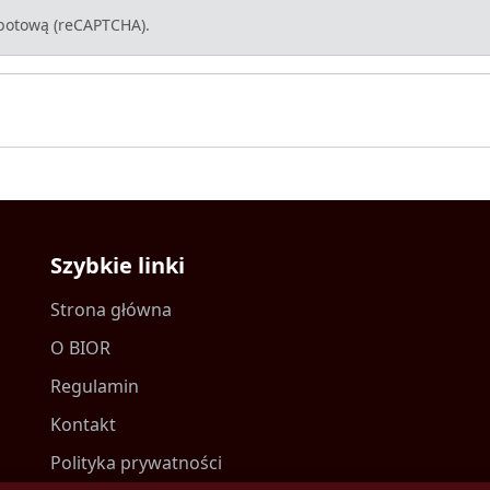
-botową (reCAPTCHA).
Szybkie linki
Strona główna
O BIOR
Regulamin
Kontakt
Polityka prywatności