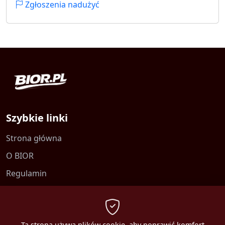
Zgłoszenia nadużyć
Szybkie linki
Strona główna
O BIOR
Regulamin
Kontakt
Polityka prywatności
Ta strona używa plików cookie, aby poprawić komfort