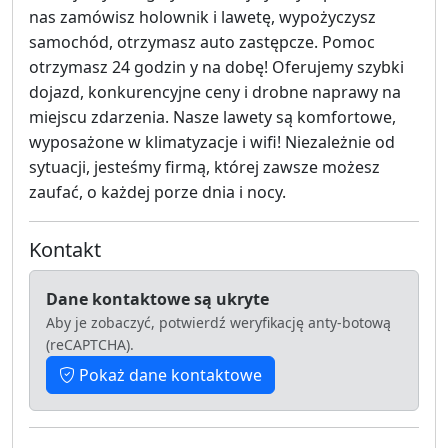
nas zamówisz holownik i lawetę, wypożyczysz
samochód, otrzymasz auto zastępcze. Pomoc
otrzymasz 24 godzin y na dobę! Oferujemy szybki
dojazd, konkurencyjne ceny i drobne naprawy na
miejscu zdarzenia. Nasze lawety są komfortowe,
wyposażone w klimatyzacje i wifi! Niezależnie od
sytuacji, jesteśmy firmą, której zawsze możesz
zaufać, o każdej porze dnia i nocy.
Kontakt
Dane kontaktowe są ukryte
Aby je zobaczyć, potwierdź weryfikację anty-botową
(reCAPTCHA).
Pokaż dane kontaktowe