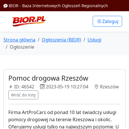
BIOR - Baza Internetowych Ogłoszeń Regionalnych
Zaloguj
Strona główna
Ogłoszenia (BIOR)
Usługi
Ogłoszenie
Pomoc drogowa Rzeszów
ID: 46542
2023-05-19 10:27:04
Rzeszów
Wróć do listy
Firma ArtProCars od ponad 10 lat świadczy usługi
pomocy drogowej na terenie Rzeszowa i okolic.
Oferujemy usługi tylko na najwyższym poziomie. U