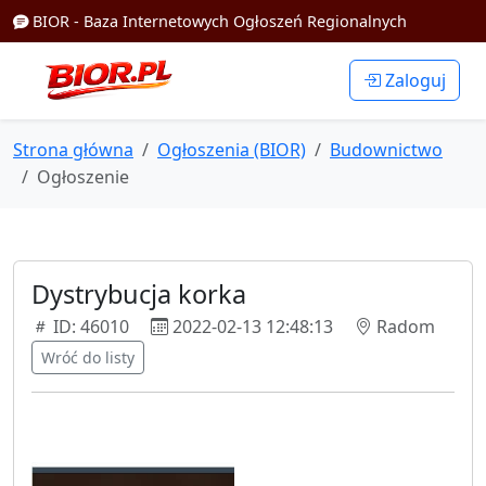
BIOR - Baza Internetowych Ogłoszeń Regionalnych
Zaloguj
Strona główna
Ogłoszenia (BIOR)
Budownictwo
Ogłoszenie
Dystrybucja korka
ID: 46010
2022-02-13 12:48:13
Radom
Wróć do listy