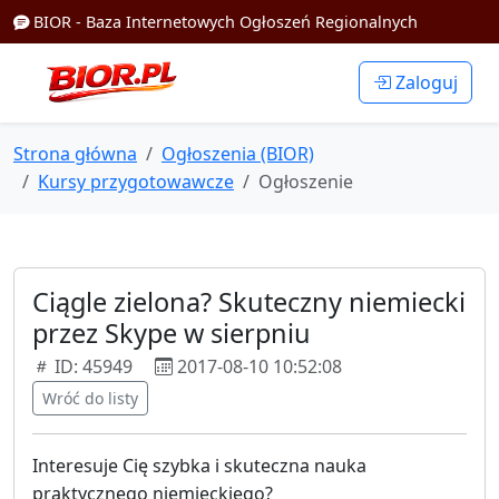
BIOR - Baza Internetowych Ogłoszeń Regionalnych
Zaloguj
Strona główna
Ogłoszenia (BIOR)
Kursy przygotowawcze
Ogłoszenie
Ciągle zielona? Skuteczny niemiecki
przez Skype w sierpniu
ID: 45949
2017-08-10 10:52:08
Wróć do listy
Interesuje Cię szybka i skuteczna nauka
praktycznego niemieckiego?