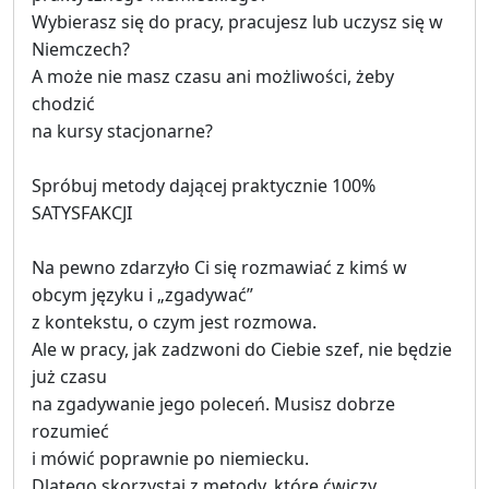
Wybierasz się do pracy, pracujesz lub uczysz się w
Niemczech?
A może nie masz czasu ani możliwości, żeby
chodzić
na kursy stacjonarne?
Spróbuj metody dającej praktycznie 100%
SATYSFAKCJI
Na pewno zdarzyło Ci się rozmawiać z kimś w
obcym języku i „zgadywać”
z kontekstu, o czym jest rozmowa.
Ale w pracy, jak zadzwoni do Ciebie szef, nie będzie
już czasu
na zgadywanie jego poleceń. Musisz dobrze
rozumieć
i mówić poprawnie po niemiecku.
Dlatego skorzystaj z metody, które ćwiczy