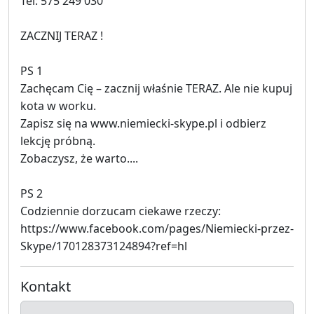
Tel: 575 249 030
ZACZNIJ TERAZ !
PS 1
Zachęcam Cię – zacznij właśnie TERAZ. Ale nie kupuj
kota w worku.
Zapisz się na www.niemiecki-skype.pl i odbierz
lekcję próbną.
Zobaczysz, że warto....
PS 2
Codziennie dorzucam ciekawe rzeczy:
https://www.facebook.com/pages/Niemiecki-przez-
Skype/170128373124894?ref=hl
Kontakt