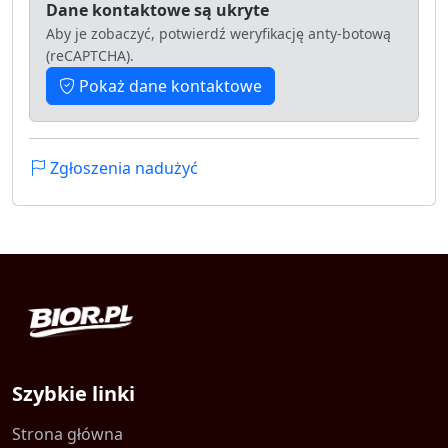
Dane kontaktowe są ukryte
Aby je zobaczyć, potwierdź weryfikację anty-botową
(reCAPTCHA).
Pokaż dane kontaktowe
Zgłoszenia nadużyć
Szybkie linki
Strona główna