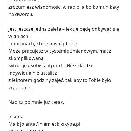
zrozumiesz wiadomości w radio, albo komunikaty
na dworcu.
Jest jeszcze jedna zaleta – lekcje będę odbywać się
w dniach
i godzinach, które pasują Tobie.
Może pracujesz w systemie zmianowym, masz
skomplikowaną
sytuację osobistą itp. itd... Nie szkodzi –
indywidualnie ustalisz
z lektorem godziny zajęć, tak aby to Tobie było
wygodnie.
Napisz do mnie już teraz.
Jolanta
Mail: jolanta@niemiecki-skype.pl