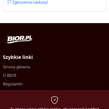
Zgłoszenia nadużyć
Szybkie linki
Strona główna
O BIOR
Regulamin
Kontakt
Polityka prywatności
Ta strona używa plików cookie, aby poprawić komfort