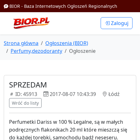
BIOR - Baza Internetowych Ogłoszeń Regionalnych
Zaloguj
Strona główna
Ogłoszenia (BIOR)
Perfumy,dezodoranty
Ogłoszenie
SPRZEDAM
ID: 45913
2017-08-07 10:43:39
Łódź
Wróć do listy
Perfumetki Dariss w 100 % Legalne, są w małych
podręcznych flakonikach 20 ml które mieszczą się
do każdej torebki, samochodu bądź neseseru.