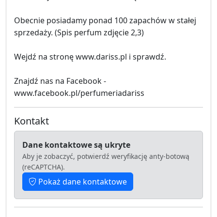
Obecnie posiadamy ponad 100 zapachów w stałej
sprzedaży. (Spis perfum zdjęcie 2,3)
Wejdź na stronę www.dariss.pl i sprawdź.
Znajdź nas na Facebook -
www.facebook.pl/perfumeriadariss
Kontakt
Dane kontaktowe są ukryte
Aby je zobaczyć, potwierdź weryfikację anty-botową
(reCAPTCHA).
Pokaż dane kontaktowe