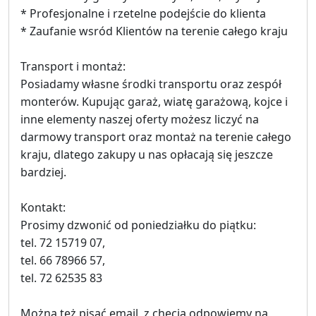
* Profesjonalne i rzetelne podejście do klienta
* Zaufanie wsród Klientów na terenie całego kraju
Transport i montaż:
Posiadamy własne środki transportu oraz zespół
monterów. Kupując garaż, wiatę garażową, kojce i
inne elementy naszej oferty możesz liczyć na
darmowy transport oraz montaż na terenie całego
kraju, dlatego zakupy u nas opłacają się jeszcze
bardziej.
Kontakt:
Prosimy dzwonić od poniedziałku do piątku:
tel. ​72 15719 07,
tel. 66 78966 57,
tel. 72 62535 83
Można też pisać email, z chęcią odpowiemy na