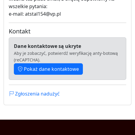
wszelkie pytania:
e-mail: atstal154@vp.pl
Kontakt
Dane kontaktowe są ukryte
Aby je zobaczyć, potwierdź weryfikację anty-botową
(reCAPTCHA).
Pokaż dane kontaktowe
Zgłoszenia nadużyć