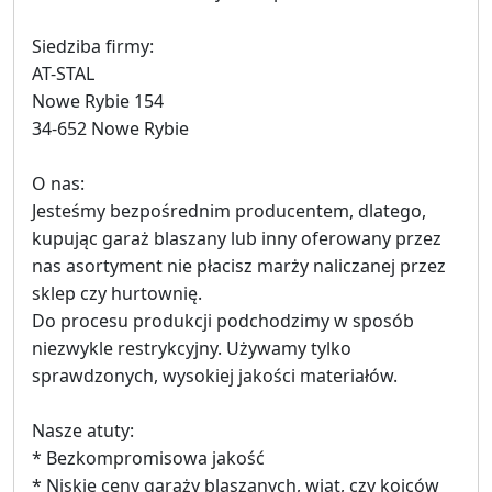
Siedziba firmy:
AT-STAL
Nowe Rybie 154
34-652 Nowe Rybie
O nas:
Jesteśmy bezpośrednim producentem, dlatego,
kupując garaż blaszany lub inny oferowany przez
nas asortyment nie płacisz marży naliczanej przez
sklep czy hurtownię.
Do procesu produkcji podchodzimy w sposób
niezwykle restrykcyjny. Używamy tylko
sprawdzonych, wysokiej jakości materiałów.
Nasze atuty:
* Bezkompromisowa jakość
* Niskie ceny garaży blaszanych, wiat, czy kojców