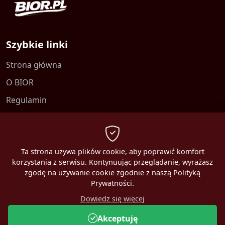
Szybkie linki
Strona główna
O BIOR
Regulamin
Kontakt
Polityka prywatności
Ta strona używa plików cookie, aby poprawić komfort
korzystania z serwisu. Kontynuując przeglądanie, wyrażasz
zgodę na używanie cookie zgodnie z naszą Polityką
Prywatności.
2026 MBEST. Wszelkie prawa zastrzeżone.
Dowiedz się więcej
Online:
1
Akceptuję