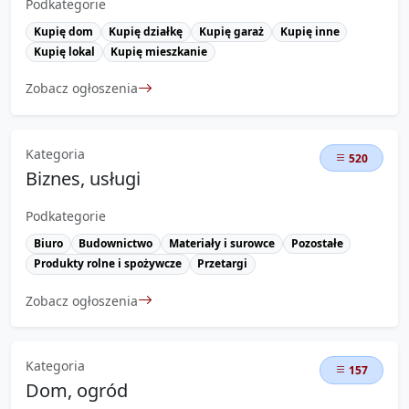
Podkategorie
Kupię dom
Kupię działkę
Kupię garaż
Kupię inne
Kupię lokal
Kupię mieszkanie
Zobacz ogłoszenia
Kategoria
520
Biznes, usługi
Podkategorie
Biuro
Budownictwo
Materiały i surowce
Pozostałe
Produkty rolne i spożywcze
Przetargi
Zobacz ogłoszenia
Kategoria
157
Dom, ogród