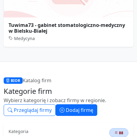
Tuwima73 - gabinet stomatologiczno-medyczny
w Bielsku-Białej
Medycyna
Katalog firm
BIOR
Kategorie firm
Wybierz kategorię i zobacz firmy w regionie.
Przeglądaj firmy
Dodaj firmę
Kategoria
88