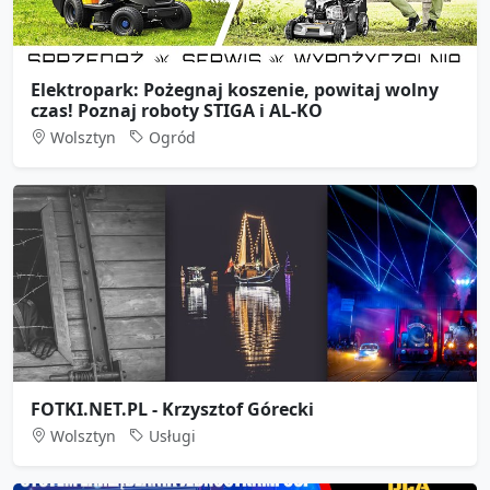
Elektropark: Pożegnaj koszenie, powitaj wolny
czas! Poznaj roboty STIGA i AL-KO
Wolsztyn
Ogród
FOTKI.NET.PL - Krzysztof Górecki
Wolsztyn
Usługi