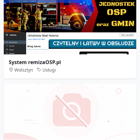
System remizaOSP.pl
Wolsztyn
Usługi