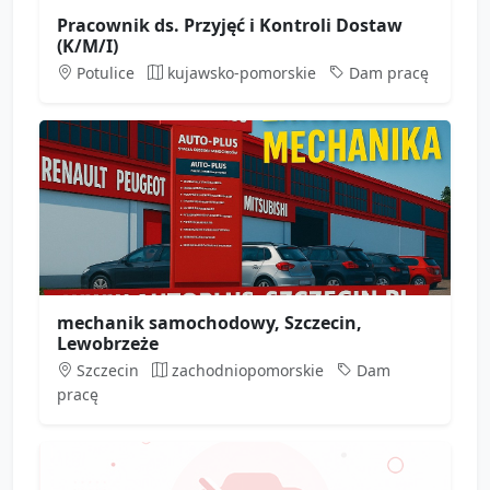
Pracownik ds. Przyjęć i Kontroli Dostaw
(K/M/I)
Potulice
kujawsko-pomorskie
Dam pracę
mechanik samochodowy, Szczecin,
Lewobrzeże
Szczecin
zachodniopomorskie
Dam
pracę