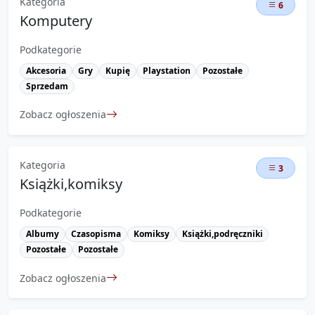
Kategoria
6
Komputery
Podkategorie
Akcesoria
Gry
Kupię
Playstation
Pozostałe
Sprzedam
Zobacz ogłoszenia
Kategoria
3
Książki,komiksy
Podkategorie
Albumy
Czasopisma
Komiksy
Książki,podręczniki
Pozostałe
Pozostałe
Zobacz ogłoszenia