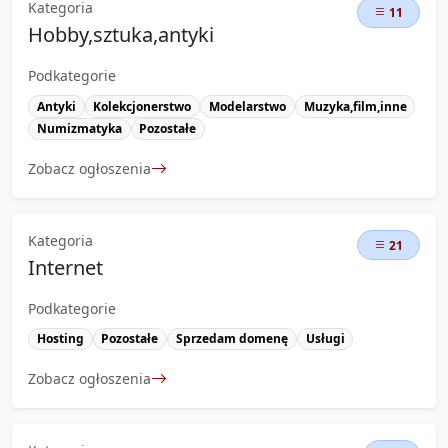
Kategoria
11
Hobby,sztuka,antyki
Podkategorie
Antyki
Kolekcjonerstwo
Modelarstwo
Muzyka,film,inne
Numizmatyka
Pozostałe
Zobacz ogłoszenia
Kategoria
21
Internet
Podkategorie
Hosting
Pozostałe
Sprzedam domenę
Usługi
Zobacz ogłoszenia