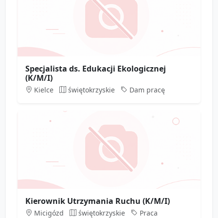
Specjalista ds. Edukacji Ekologicznej
(K/M/I)
Kielce
świętokrzyskie
Dam pracę
Kierownik Utrzymania Ruchu (K/M/I)
Micigózd
świętokrzyskie
Praca