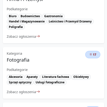
Podkategorie
Biuro
Budownictwo
Gastronomia
Handel i Magazynowanie
Leśnictwo i Przemysł Drzewny
Poligrafia
Zobacz ogłoszenia
Kategoria
17
Fotografia
Podkategorie
Akcesoria
Aparaty
Literatura fachowa
Obiektywy
Sprzęt optyczny
Usługi fotograficzne
Zobacz ogłoszenia