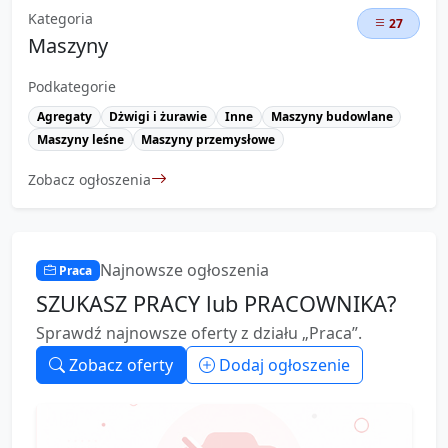
Kategoria
27
Maszyny
Podkategorie
Agregaty
Dżwigi i żurawie
Inne
Maszyny budowlane
Maszyny leśne
Maszyny przemysłowe
Zobacz ogłoszenia
Najnowsze ogłoszenia
Praca
SZUKASZ PRACY lub PRACOWNIKA?
Sprawdź najnowsze oferty z działu „Praca”.
Zobacz oferty
Dodaj ogłoszenie