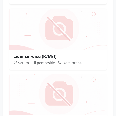
Lider serwisu (K/M/I)
Sztum
pomorskie
Dam pracę